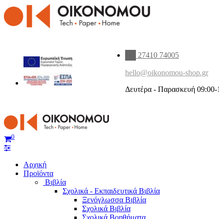
27410 74005
hello@oikonomou-shop.gr
Δευτέρα - Παρασκευή 09:00-
0
Αρχική
Προϊόντα
Βιβλία
Σχολικά - Εκπαιδευτικά Βιβλία
Ξενόγλωσσα Βιβλία
Σχολικά Βιβλία
Σχολικά Βοηθήματα