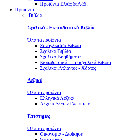
Προϊόντα Ελιάς & Λάδι
Προϊόντα
Βιβλία
Σχολικά - Εκπαιδευτικά Βιβλία
Όλα τα προϊόντα
Ξενόγλωσσα Βιβλία
Σχολικά Βιβλία
Σχολικά Βοηθήματα
Εκπαιδευτικά - Προσχολικά Βιβλία
Σχολικοί Άτλαντες - Χάρτες
Λεξικά
Όλα τα προϊόντα
Ελληνικά Λεξικά
Λεξικά Ξένων Γλωσσών
Επιστήμες
Όλα τα προϊόντα
Οικονομία - Διοίκηση
Ψυχολογία