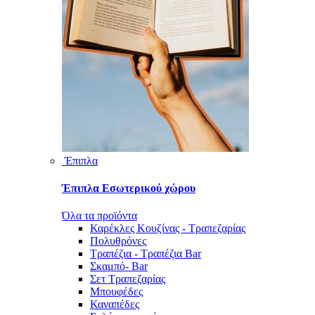
Έπιπλα
Έπιπλα Εσωτερικού χώρου
Όλα τα προϊόντα
Καρέκλες Κουζίνας - Τραπεζαρίας
Πολυθρόνες
Τραπέζια - Τραπέζια Bar
Σκαμπό- Bar
Σετ Τραπεζαρίας
Μπουφέδες
Καναπέδες