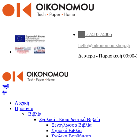
27410 74005
hello@oikonomou-shop.gr
Δευτέρα - Παρασκευή 09:00-
0
Αρχική
Προϊόντα
Βιβλία
Σχολικά - Εκπαιδευτικά Βιβλία
Ξενόγλωσσα Βιβλία
Σχολικά Βιβλία
Σχολικά Βοηθήματα