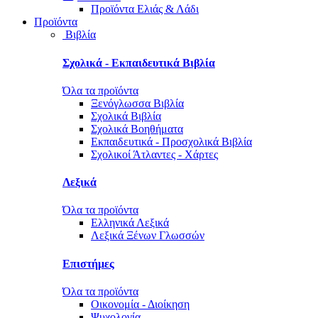
Προϊόντα Ελιάς & Λάδι
Προϊόντα
Βιβλία
Σχολικά - Εκπαιδευτικά Βιβλία
Όλα τα προϊόντα
Ξενόγλωσσα Βιβλία
Σχολικά Βιβλία
Σχολικά Βοηθήματα
Εκπαιδευτικά - Προσχολικά Βιβλία
Σχολικοί Άτλαντες - Χάρτες
Λεξικά
Όλα τα προϊόντα
Ελληνικά Λεξικά
Λεξικά Ξένων Γλωσσών
Επιστήμες
Όλα τα προϊόντα
Οικονομία - Διοίκηση
Ψυχολογία