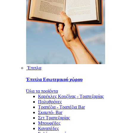
Έπιπλα
Έπιπλα Εσωτερικού χώρου
Όλα τα προϊόντα
Καρέκλες Κουζίνας - Τραπεζαρίας
Πολυθρόνες
Τραπέζια - Τραπέζια Bar
Σκαμπό- Bar
Σετ Τραπεζαρίας
Μπουφέδες
Καναπέδες