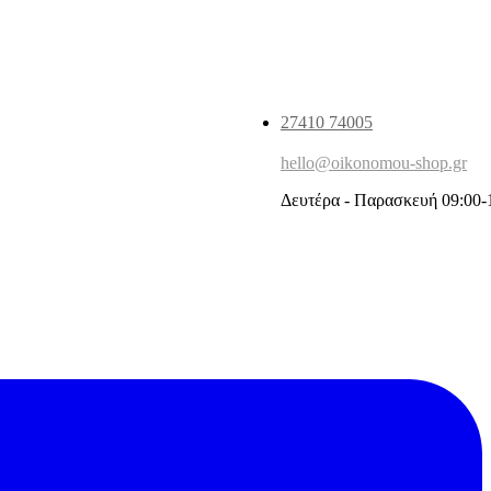
27410 74005
hello@oikonomou-shop.gr
Δευτέρα - Παρασκευή 09:00-