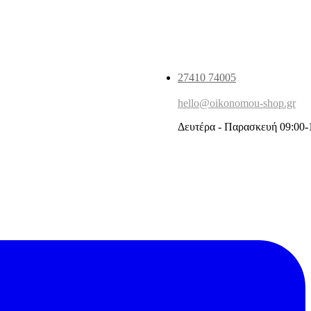
27410 74005
hello@oikonomou-shop.gr
Δευτέρα - Παρασκευή 09:00-