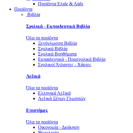
Προϊόντα Ελιάς & Λάδι
Προϊόντα
Βιβλία
Σχολικά - Εκπαιδευτικά Βιβλία
Όλα τα προϊόντα
Ξενόγλωσσα Βιβλία
Σχολικά Βιβλία
Σχολικά Βοηθήματα
Εκπαιδευτικά - Προσχολικά Βιβλία
Σχολικοί Άτλαντες - Χάρτες
Λεξικά
Όλα τα προϊόντα
Ελληνικά Λεξικά
Λεξικά Ξένων Γλωσσών
Επιστήμες
Όλα τα προϊόντα
Οικονομία - Διοίκηση
Ψυχολογία