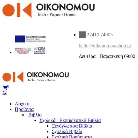
27410 74005
hello@oikonomou-shop.gr
Δευτέρα - Παρασκευή 09:00-
0
Αρχική
Προϊόντα
Βιβλία
Σχολικά - Εκπαιδευτικά Βιβλία
Ξενόγλωσσα Βιβλία
Σχολικά Βιβλία
Σχολικά Βοηθήματα