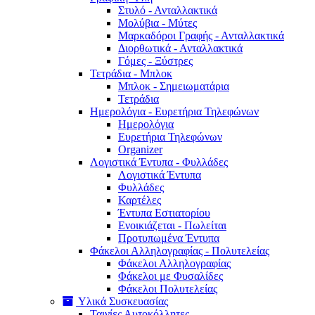
Στυλό - Ανταλλακτικά
Μολύβια - Μύτες
Μαρκαδόροι Γραφής - Ανταλλακτικά
Διορθωτικά - Ανταλλακτικά
Γόμες - Ξύστρες
Τετράδια - Μπλοκ
Μπλοκ - Σημειωματάρια
Τετράδια
Ημερολόγια - Ευρετήρια Τηλεφώνων
Ημερολόγια
Ευρετήρια Τηλεφώνων
Organizer
Λογιστικά Έντυπα - Φυλλάδες
Λογιστικά Έντυπα
Φυλλάδες
Καρτέλες
Έντυπα Εστιατορίου
Ενοικιάζεται - Πωλείται
Προτυπωμένα Έντυπα
Φάκελοι Αλληλογραφίας - Πολυτελείας
Φάκελοι Αλληλογραφίας
Φάκελοι με Φυσαλίδες
Φάκελοι Πολυτελείας
Υλικά Συσκευασίας
Ταινίες Αυτοκόλλητες