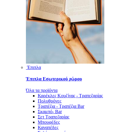
Έπιπλα
Έπιπλα Εσωτερικού χώρου
Όλα τα προϊόντα
Καρέκλες Κουζίνας - Τραπεζαρίας
Πολυθρόνες
Τραπέζια - Τραπέζια Bar
Σκαμπό- Bar
Σετ Τραπεζαρίας
Μπουφέδες
Καναπέδες