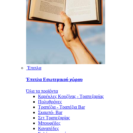
Έπιπλα
Έπιπλα Εσωτερικού χώρου
Όλα τα προϊόντα
Καρέκλες Κουζίνας - Τραπεζαρίας
Πολυθρόνες
Τραπέζια - Τραπέζια Bar
Σκαμπό- Bar
Σετ Τραπεζαρίας
Μπουφέδες
Καναπέδες