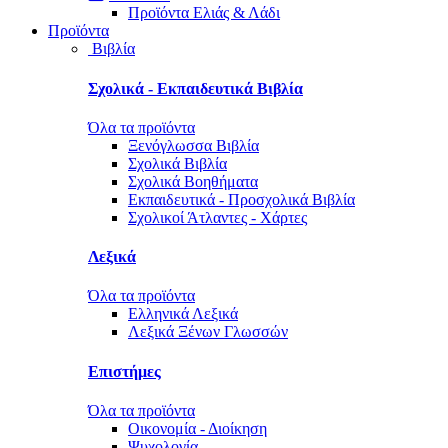
Προϊόντα Ελιάς & Λάδι
Προϊόντα
Βιβλία
Σχολικά - Εκπαιδευτικά Βιβλία
Όλα τα προϊόντα
Ξενόγλωσσα Βιβλία
Σχολικά Βιβλία
Σχολικά Βοηθήματα
Εκπαιδευτικά - Προσχολικά Βιβλία
Σχολικοί Άτλαντες - Χάρτες
Λεξικά
Όλα τα προϊόντα
Ελληνικά Λεξικά
Λεξικά Ξένων Γλωσσών
Επιστήμες
Όλα τα προϊόντα
Οικονομία - Διοίκηση
Ψυχολογία