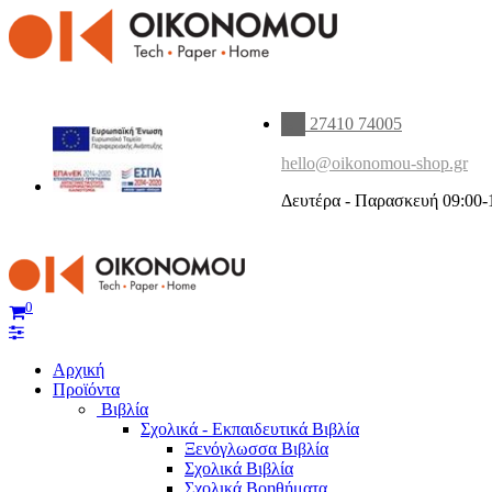
27410 74005
hello@oikonomou-shop.gr
Δευτέρα - Παρασκευή 09:00-
0
Αρχική
Προϊόντα
Βιβλία
Σχολικά - Εκπαιδευτικά Βιβλία
Ξενόγλωσσα Βιβλία
Σχολικά Βιβλία
Σχολικά Βοηθήματα