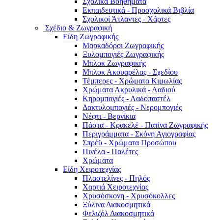
Σχολικά Βοηθήματα
Εκπαιδευτικά - Προσχολικά Βιβλία
Σχολικοί Άτλαντες - Χάρτες
Σχέδιο & Ζωγραφική
Είδη Ζωγραφικής
Μαρκαδόροι Ζωγραφικής
Ξυλομπογιές Ζωγραφικής
Μπλοκ Ζωγραφικής
Μπλοκ Ακουαρέλας - Σχεδίου
Τέμπερες - Χρώματα Κιμωλίας
Χρώματα Ακρυλικά - Λαδιού
Κηρομπογιές - Λαδοπαστέλ
Δακτυλομπογιές - Νερομπογιές
Νέφτι - Βερνίκια
Πάστα - Κρακελέ - Πατίνα Ζωγραφικής
Περιγράμματα - Σκόνη Αγιογραφίας
Σπρέϋ - Χρώματα Προσώπου
Πινέλα - Παλέτες
Χρώματα
Είδη Χειροτεχνίας
Πλαστελίνες - Πηλός
Χαρτιά Χειροτεχνίας
Χρυσόσκονη - Χρυσόκoλλες
Ξύλινα Διακοσμητικά
Φελιζόλ Διακοσμητικά