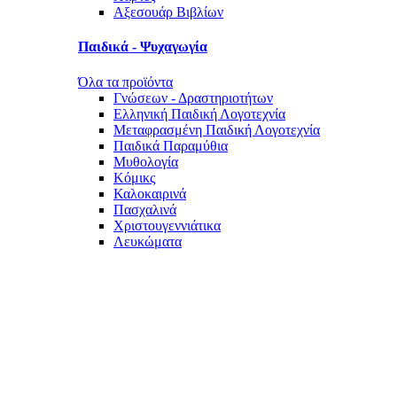
Αξεσουάρ Βιβλίων
Παιδικά - Ψυχαγωγία
Όλα τα προϊόντα
Γνώσεων - Δραστηριοτήτων
Ελληνική Παιδική Λογοτεχνία
Μεταφρασμένη Παιδική Λογοτεχνία
Παιδικά Παραμύθια
Μυθολογία
Κόμικς
Καλοκαιρινά
Πασχαλινά
Χριστουγεννιάτικα
Λευκώματα