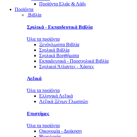
Προϊόντα Ελιάς & Λάδι
Προϊόντα
Βιβλία
Σχολικά - Εκπαιδευτικά Βιβλία
Όλα τα προϊόντα
Ξενόγλωσσα Βιβλία
Σχολικά Βιβλία
Σχολικά Βοηθήματα
Εκπαιδευτικά - Προσχολικά Βιβλία
Σχολικοί Άτλαντες - Χάρτες
Λεξικά
Όλα τα προϊόντα
Ελληνικά Λεξικά
Λεξικά Ξένων Γλωσσών
Επιστήμες
Όλα τα προϊόντα
Οικονομία - Διοίκηση
Ψυχολογία