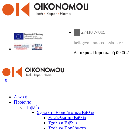
27410 74005
hello@oikonomou-shop.gr
Δευτέρα - Παρασκευή 09:00-
0
Αρχική
Προϊόντα
Βιβλία
Σχολικά - Εκπαιδευτικά Βιβλία
Ξενόγλωσσα Βιβλία
Σχολικά Βιβλία
Σχολικά Βοηθήματα