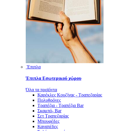
Έπιπλα
Έπιπλα Εσωτερικού χώρου
Όλα τα προϊόντα
Καρέκλες Κουζίνας - Τραπεζαρίας
Πολυθρόνες
Τραπέζια - Τραπέζια Bar
Σκαμπό- Bar
Σετ Τραπεζαρίας
Μπουφέδες
Καναπέδες