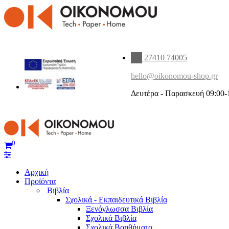
27410 74005
hello@oikonomou-shop.gr
Δευτέρα - Παρασκευή 09:00-
0
Αρχική
Προϊόντα
Βιβλία
Σχολικά - Εκπαιδευτικά Βιβλία
Ξενόγλωσσα Βιβλία
Σχολικά Βιβλία
Σχολικά Βοηθήματα