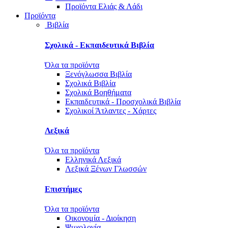
Προϊόντα Ελιάς & Λάδι
Προϊόντα
Βιβλία
Σχολικά - Εκπαιδευτικά Βιβλία
Όλα τα προϊόντα
Ξενόγλωσσα Βιβλία
Σχολικά Βιβλία
Σχολικά Βοηθήματα
Εκπαιδευτικά - Προσχολικά Βιβλία
Σχολικοί Άτλαντες - Χάρτες
Λεξικά
Όλα τα προϊόντα
Ελληνικά Λεξικά
Λεξικά Ξένων Γλωσσών
Επιστήμες
Όλα τα προϊόντα
Οικονομία - Διοίκηση
Ψυχολογία