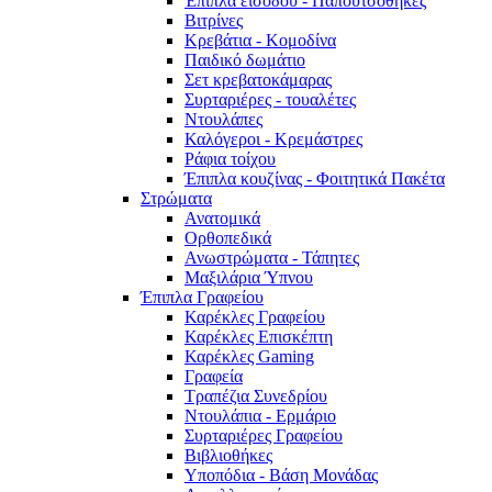
Έπιπλα εισόδου - Παπουτσοθήκες
Βιτρίνες
Κρεβάτια - Κομοδίνα
Παιδικό δωμάτιο
Σετ κρεβατοκάμαρας
Συρταριέρες - τουαλέτες
Ντουλάπες
Καλόγεροι - Κρεμάστρες
Ράφια τοίχου
Έπιπλα κουζίνας - Φοιτητικά Πακέτα
Στρώματα
Ανατομικά
Ορθοπεδικά
Ανωστρώματα - Τάπητες
Μαξιλάρια Ύπνου
Έπιπλα Γραφείου
Καρέκλες Γραφείου
Καρέκλες Επισκέπτη
Καρέκλες Gaming
Γραφεία
Τραπέζια Συνεδρίου
Ντουλάπια - Ερμάριο
Συρταριέρες Γραφείου
Βιβλιοθήκες
Υποπόδια - Βάση Μονάδας