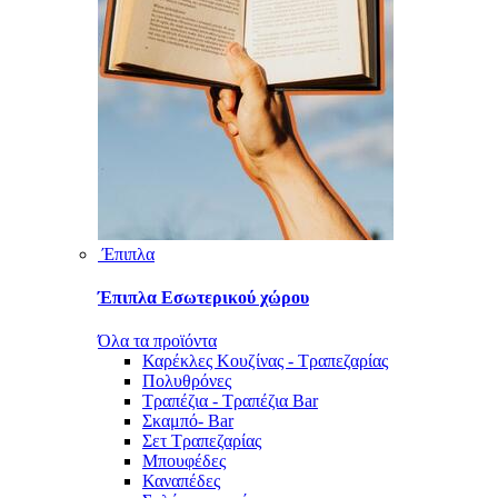
Έπιπλα
Έπιπλα Εσωτερικού χώρου
Όλα τα προϊόντα
Καρέκλες Κουζίνας - Τραπεζαρίας
Πολυθρόνες
Τραπέζια - Τραπέζια Bar
Σκαμπό- Bar
Σετ Τραπεζαρίας
Μπουφέδες
Καναπέδες