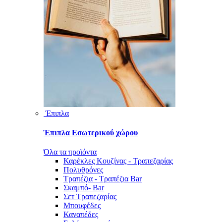
Έπιπλα
Έπιπλα Εσωτερικού χώρου
Όλα τα προϊόντα
Καρέκλες Κουζίνας - Τραπεζαρίας
Πολυθρόνες
Τραπέζια - Τραπέζια Bar
Σκαμπό- Bar
Σετ Τραπεζαρίας
Μπουφέδες
Καναπέδες