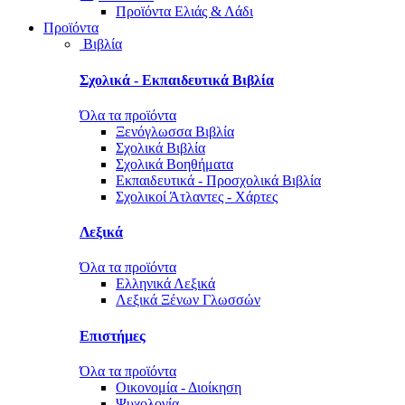
Προϊόντα Ελιάς & Λάδι
Προϊόντα
Βιβλία
Σχολικά - Εκπαιδευτικά Βιβλία
Όλα τα προϊόντα
Ξενόγλωσσα Βιβλία
Σχολικά Βιβλία
Σχολικά Βοηθήματα
Εκπαιδευτικά - Προσχολικά Βιβλία
Σχολικοί Άτλαντες - Χάρτες
Λεξικά
Όλα τα προϊόντα
Ελληνικά Λεξικά
Λεξικά Ξένων Γλωσσών
Επιστήμες
Όλα τα προϊόντα
Οικονομία - Διοίκηση
Ψυχολογία