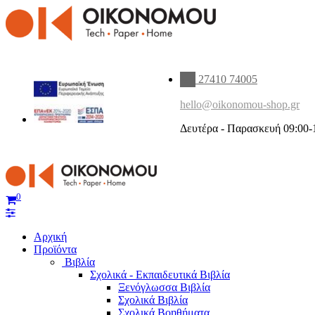
27410 74005
hello@oikonomou-shop.gr
Δευτέρα - Παρασκευή 09:00-
0
Αρχική
Προϊόντα
Βιβλία
Σχολικά - Εκπαιδευτικά Βιβλία
Ξενόγλωσσα Βιβλία
Σχολικά Βιβλία
Σχολικά Βοηθήματα