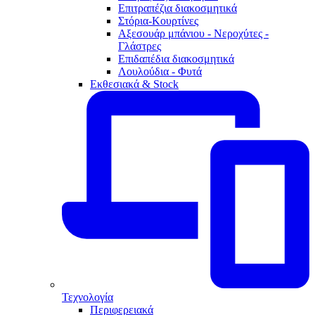
Επιτραπέζια διακοσμητικά
Στόρια-Κουρτίνες
Αξεσουάρ μπάνιου - Νεροχύτες -
Γλάστρες
Επιδαπέδια διακοσμητικά
Λουλούδια - Φυτά
Εκθεσιακά & Stock
Τεχνολογία
Περιφερειακά