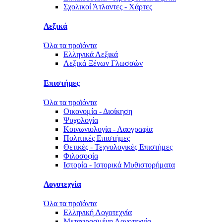
Σχολικοί Άτλαντες - Χάρτες
Λεξικά
Όλα τα προϊόντα
Ελληνικά Λεξικά
Λεξικά Ξένων Γλωσσών
Επιστήμες
Όλα τα προϊόντα
Οικονομία - Διοίκηση
Ψυχολογία
Κοινωνιολογία - Λαογραφία
Πολιτικές Eπιστήμες
Θετικές - Τεχνολογικές Επιστήμες
Φιλοσοφία
Ιστορία - Ιστορικά Μυθιστορήματα
Λογοτεχνία
Όλα τα προϊόντα
Ελληνική Λογοτεχνία
Μεταφρασμένη Λογοτεχνία