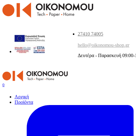
27410 74005
hello@oikonomou-shop.gr
Δευτέρα - Παρασκευή 09:00-
0
Αρχική
Προϊόντα