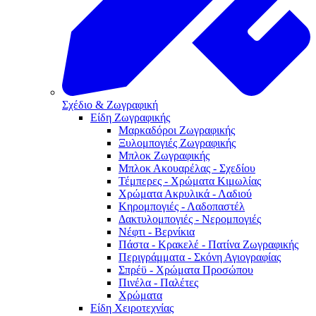
Σχέδιο & Ζωγραφική
Είδη Ζωγραφικής
Μαρκαδόροι Ζωγραφικής
Ξυλομπογιές Ζωγραφικής
Μπλοκ Ζωγραφικής
Μπλοκ Ακουαρέλας - Σχεδίου
Τέμπερες - Χρώματα Κιμωλίας
Χρώματα Ακρυλικά - Λαδιού
Κηρομπογιές - Λαδοπαστέλ
Δακτυλομπογιές - Νερομπογιές
Νέφτι - Βερνίκια
Πάστα - Κρακελέ - Πατίνα Ζωγραφικής
Περιγράμματα - Σκόνη Αγιογραφίας
Σπρέϋ - Χρώματα Προσώπου
Πινέλα - Παλέτες
Χρώματα
Είδη Χειροτεχνίας