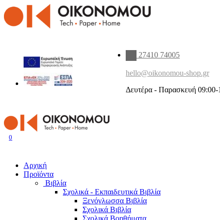
27410 74005
hello@oikonomou-shop.gr
Δευτέρα - Παρασκευή 09:00-
0
Αρχική
Προϊόντα
Βιβλία
Σχολικά - Εκπαιδευτικά Βιβλία
Ξενόγλωσσα Βιβλία
Σχολικά Βιβλία
Σχολικά Βοηθήματα