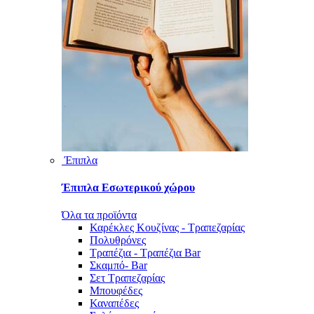
Έπιπλα
Έπιπλα Εσωτερικού χώρου
Όλα τα προϊόντα
Καρέκλες Κουζίνας - Τραπεζαρίας
Πολυθρόνες
Τραπέζια - Τραπέζια Bar
Σκαμπό- Bar
Σετ Τραπεζαρίας
Μπουφέδες
Καναπέδες