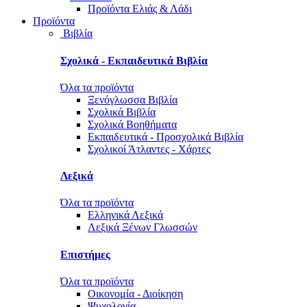
Προϊόντα Ελιάς & Λάδι
Προϊόντα
Βιβλία
Σχολικά - Εκπαιδευτικά Βιβλία
Όλα τα προϊόντα
Ξενόγλωσσα Βιβλία
Σχολικά Βιβλία
Σχολικά Βοηθήματα
Εκπαιδευτικά - Προσχολικά Βιβλία
Σχολικοί Άτλαντες - Χάρτες
Λεξικά
Όλα τα προϊόντα
Ελληνικά Λεξικά
Λεξικά Ξένων Γλωσσών
Επιστήμες
Όλα τα προϊόντα
Οικονομία - Διοίκηση
Ψυχολογία