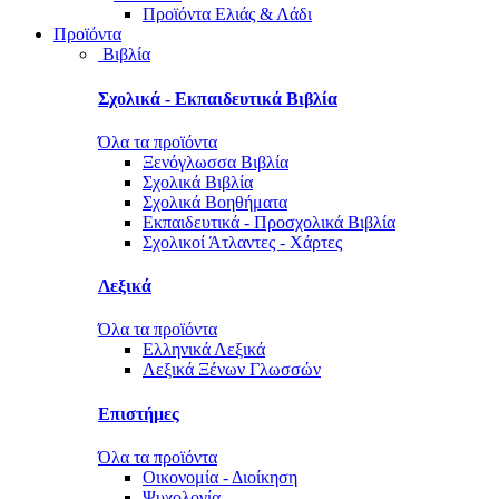
Προϊόντα Ελιάς & Λάδι
Προϊόντα
Βιβλία
Σχολικά - Εκπαιδευτικά Βιβλία
Όλα τα προϊόντα
Ξενόγλωσσα Βιβλία
Σχολικά Βιβλία
Σχολικά Βοηθήματα
Εκπαιδευτικά - Προσχολικά Βιβλία
Σχολικοί Άτλαντες - Χάρτες
Λεξικά
Όλα τα προϊόντα
Ελληνικά Λεξικά
Λεξικά Ξένων Γλωσσών
Επιστήμες
Όλα τα προϊόντα
Οικονομία - Διοίκηση
Ψυχολογία