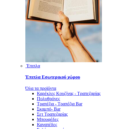
Έπιπλα
Έπιπλα Εσωτερικού χώρου
Όλα τα προϊόντα
Καρέκλες Κουζίνας - Τραπεζαρίας
Πολυθρόνες
Τραπέζια - Τραπέζια Bar
Σκαμπό- Bar
Σετ Τραπεζαρίας
Μπουφέδες
Καναπέδες