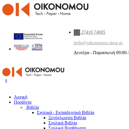
27410 74005
hello@oikonomou-shop.gr
Δευτέρα - Παρασκευή 09:00-
0
Αρχική
Προϊόντα
Βιβλία
Σχολικά - Εκπαιδευτικά Βιβλία
Ξενόγλωσσα Βιβλία
Σχολικά Βιβλία
Σχολικά Βοηθήματα