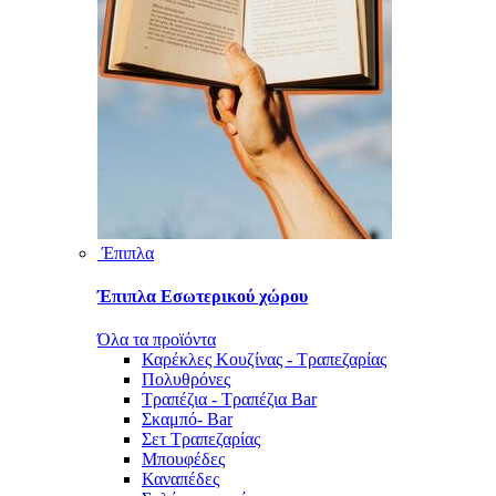
Έπιπλα
Έπιπλα Εσωτερικού χώρου
Όλα τα προϊόντα
Καρέκλες Κουζίνας - Τραπεζαρίας
Πολυθρόνες
Τραπέζια - Τραπέζια Bar
Σκαμπό- Bar
Σετ Τραπεζαρίας
Μπουφέδες
Καναπέδες