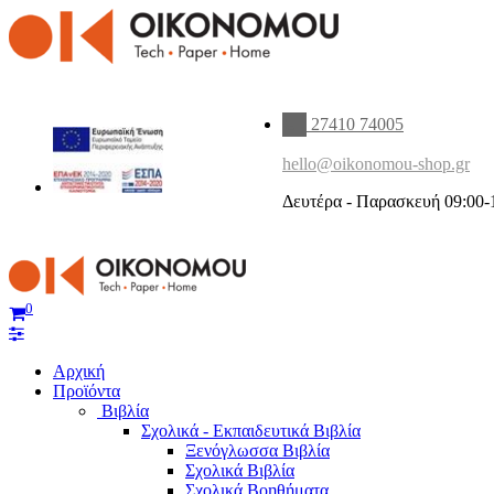
27410 74005
hello@oikonomou-shop.gr
Δευτέρα - Παρασκευή 09:00-
0
Αρχική
Προϊόντα
Βιβλία
Σχολικά - Εκπαιδευτικά Βιβλία
Ξενόγλωσσα Βιβλία
Σχολικά Βιβλία
Σχολικά Βοηθήματα