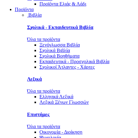
Προϊόντα Ελιάς & Λάδι
Προϊόντα
Βιβλία
Σχολικά - Εκπαιδευτικά Βιβλία
Όλα τα προϊόντα
Ξενόγλωσσα Βιβλία
Σχολικά Βιβλία
Σχολικά Βοηθήματα
Εκπαιδευτικά - Προσχολικά Βιβλία
Σχολικοί Άτλαντες - Χάρτες
Λεξικά
Όλα τα προϊόντα
Ελληνικά Λεξικά
Λεξικά Ξένων Γλωσσών
Επιστήμες
Όλα τα προϊόντα
Οικονομία - Διοίκηση
Ψυχολογία