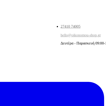
27410 74005
hello@oikonomou-shop.gr
Δευτέρα - Παρασκευή 09:00-