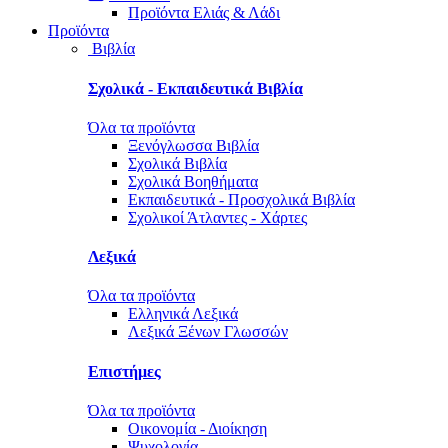
Προϊόντα Ελιάς & Λάδι
Προϊόντα
Βιβλία
Σχολικά - Εκπαιδευτικά Βιβλία
Όλα τα προϊόντα
Ξενόγλωσσα Βιβλία
Σχολικά Βιβλία
Σχολικά Βοηθήματα
Εκπαιδευτικά - Προσχολικά Βιβλία
Σχολικοί Άτλαντες - Χάρτες
Λεξικά
Όλα τα προϊόντα
Ελληνικά Λεξικά
Λεξικά Ξένων Γλωσσών
Επιστήμες
Όλα τα προϊόντα
Οικονομία - Διοίκηση
Ψυχολογία