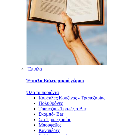
Έπιπλα
Έπιπλα Εσωτερικού χώρου
Όλα τα προϊόντα
Καρέκλες Κουζίνας - Τραπεζαρίας
Πολυθρόνες
Τραπέζια - Τραπέζια Bar
Σκαμπό- Bar
Σετ Τραπεζαρίας
Μπουφέδες
Καναπέδες