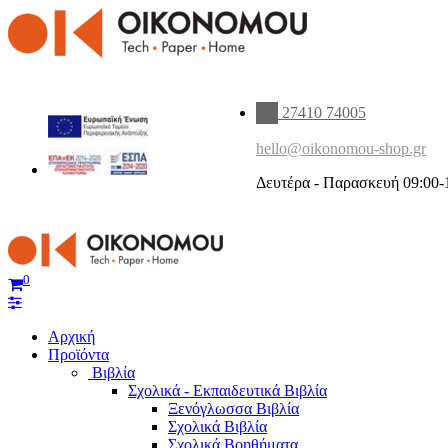
27410 74005
hello@oikonomou-shop.gr
Δευτέρα - Παρασκευή 09:00-
0
Αρχική
Προϊόντα
Βιβλία
Σχολικά - Εκπαιδευτικά Βιβλία
Ξενόγλωσσα Βιβλία
Σχολικά Βιβλία
Σχολικά Βοηθήματα