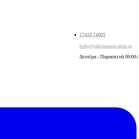
27410 74005
hello@oikonomou-shop.gr
Δευτέρα - Παρασκευή 09:00-