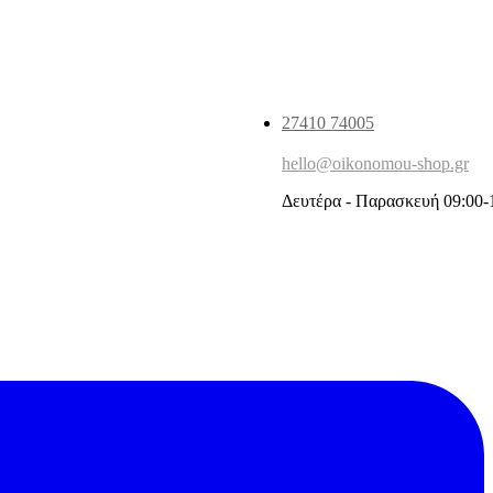
27410 74005
hello@oikonomou-shop.gr
Δευτέρα - Παρασκευή 09:00-