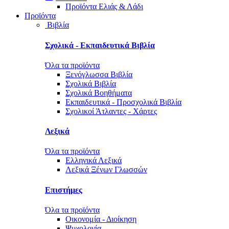
Προϊόντα Ελιάς & Λάδι
Προϊόντα
Βιβλία
Σχολικά - Εκπαιδευτικά Βιβλία
Όλα τα προϊόντα
Ξενόγλωσσα Βιβλία
Σχολικά Βιβλία
Σχολικά Βοηθήματα
Εκπαιδευτικά - Προσχολικά Βιβλία
Σχολικοί Άτλαντες - Χάρτες
Λεξικά
Όλα τα προϊόντα
Ελληνικά Λεξικά
Λεξικά Ξένων Γλωσσών
Επιστήμες
Όλα τα προϊόντα
Οικονομία - Διοίκηση
Ψυχολογία