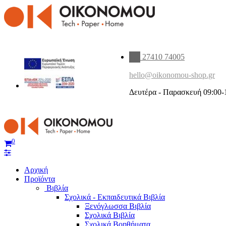
27410 74005
hello@oikonomou-shop.gr
Δευτέρα - Παρασκευή 09:00-
0
Αρχική
Προϊόντα
Βιβλία
Σχολικά - Εκπαιδευτικά Βιβλία
Ξενόγλωσσα Βιβλία
Σχολικά Βιβλία
Σχολικά Βοηθήματα