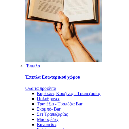
Έπιπλα
Έπιπλα Εσωτερικού χώρου
Όλα τα προϊόντα
Καρέκλες Κουζίνας - Τραπεζαρίας
Πολυθρόνες
Τραπέζια - Τραπέζια Bar
Σκαμπό- Bar
Σετ Τραπεζαρίας
Μπουφέδες
Καναπέδες