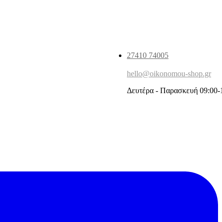
27410 74005
hello@oikonomou-shop.gr
Δευτέρα - Παρασκευή 09:00-