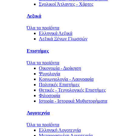
Σχολικοί Άτλαντες - Χάρτες
Λεξικά
Όλα τα προϊόντα
Ελληνικά Λεξικά
Λεξικά Ξένων Γλωσσών
Επιστήμες
Όλα τα προϊόντα
Οικονομία - Διοίκηση
Ψυχολογία
Κοινωνιολογία - Λαογραφία
Πολιτικές Eπιστήμες
Θετικές - Τεχνολογικές Επιστήμες
Φιλοσοφία
Ιστορία - Ιστορικά Μυθιστορήματα
Λογοτεχνία
Όλα τα προϊόντα
Ελληνική Λογοτεχνία
Μεταφρασμένη Λογοτεχνία