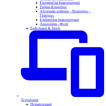
Επιτραπέζια διακοσμητικά
Στόρια-Κουρτίνες
Αξεσουάρ μπάνιου - Νεροχύτες -
Γλάστρες
Επιδαπέδια διακοσμητικά
Λουλούδια - Φυτά
Εκθεσιακά & Stock
Τεχνολογία
Περιφερειακά