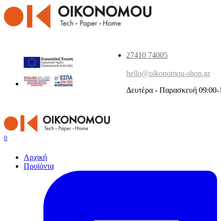
27410 74005
hello@oikonomou-shop.gr
Δευτέρα - Παρασκευή 09:00-
0
Αρχική
Προϊόντα