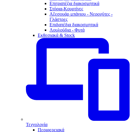
Επιτραπέζια διακοσμητικά
Στόρια-Κουρτίνες
Αξεσουάρ μπάνιου - Νεροχύτες -
Γλάστρες
Επιδαπέδια διακοσμητικά
Λουλούδια - Φυτά
Εκθεσιακά & Stock
Τεχνολογία
Περιφερειακά