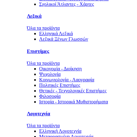
Σχολικοί Άτλαντες - Χάρτες
Λεξικά
Όλα τα προϊόντα
Ελληνικά Λεξικά
Λεξικά Ξένων Γλωσσών
Επιστήμες
Όλα τα προϊόντα
Οικονομία - Διοίκηση
Ψυχολογία
Κοινωνιολογία - Λαογραφία
Πολιτικές Eπιστήμες
Θετικές - Τεχνολογικές Επιστήμες
Φιλοσοφία
Ιστορία - Ιστορικά Μυθιστορήματα
Λογοτεχνία
Όλα τα προϊόντα
Ελληνική Λογοτεχνία
Μεταφρασμένη Λογοτεχνία