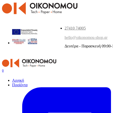
27410 74005
hello@oikonomou-shop.gr
Δευτέρα - Παρασκευή 09:00-
0
Αρχική
Προϊόντα