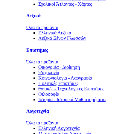
Σχολικοί Άτλαντες - Χάρτες
Λεξικά
Όλα τα προϊόντα
Ελληνικά Λεξικά
Λεξικά Ξένων Γλωσσών
Επιστήμες
Όλα τα προϊόντα
Οικονομία - Διοίκηση
Ψυχολογία
Κοινωνιολογία - Λαογραφία
Πολιτικές Eπιστήμες
Θετικές - Τεχνολογικές Επιστήμες
Φιλοσοφία
Ιστορία - Ιστορικά Μυθιστορήματα
Λογοτεχνία
Όλα τα προϊόντα
Ελληνική Λογοτεχνία
Μεταφρασμένη Λογοτεχνία