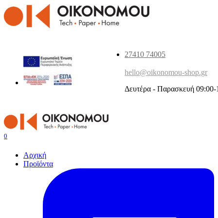
27410 74005
hello@oikonomou-shop.gr
Δευτέρα - Παρασκευή 09:00-
0
Αρχική
Προϊόντα