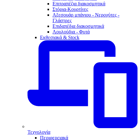
Επιτραπέζια διακοσμητικά
Στόρια-Κουρτίνες
Αξεσουάρ μπάνιου - Νεροχύτες -
Γλάστρες
Επιδαπέδια διακοσμητικά
Λουλούδια - Φυτά
Εκθεσιακά & Stock
Τεχνολογία
Περιφερειακά