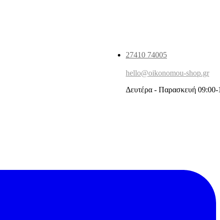
27410 74005
hello@oikonomou-shop.gr
Δευτέρα - Παρασκευή 09:00-