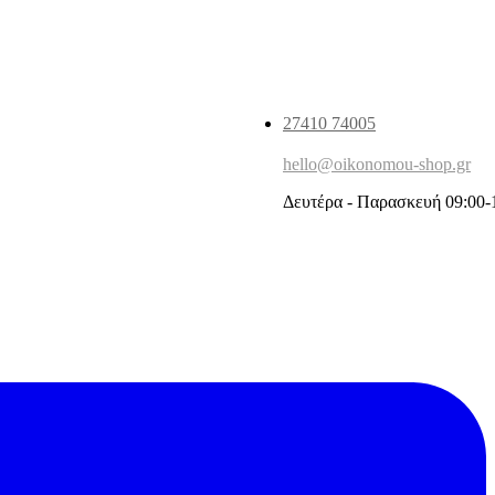
27410 74005
hello@oikonomou-shop.gr
Δευτέρα - Παρασκευή 09:00-