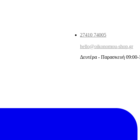
27410 74005
hello@oikonomou-shop.gr
Δευτέρα - Παρασκευή 09:00-